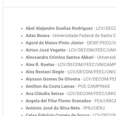
Abel Alejandro Dueñas Rodriguez
- LCV/DEC
Adao Boava
- Universidade Federal de Santa C
Agord de Matos Pinto Júnior
- DESIF/FEEC/
Airton José Vegette
- LCV/DECOM/FEEC/UN
Alessandra Cristina Santos Akkari
- Universi
Alex R. Ruelas
- LCV/DECOM/FEEC/UNICAM
Alex Restani Siegle
- LCV/DECOM/FEEC/UNI
Alysson Gomes De Oliveira
- LCV/DECOM/F
Amilton da Costa Lamas
- PUC CAMPINAS
Ana Cláudia Seixas
- LCV/DECOM/FEEC/UNI
Angela del Pilar Flores Granados
- FEA/UNI
Antônio José da Silva Neto
- IPRJ/UERJ
Celso Fabrício Correia de Souza
- LCV/DECO